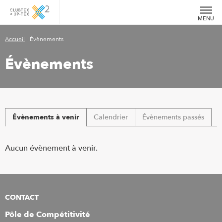
MENU
Accueil
›
Évènements
Évènements
Évènements à venir
Calendrier
Évènements passés
Aucun évènement à venir.
CONTACT
Pôle de Compétitivité