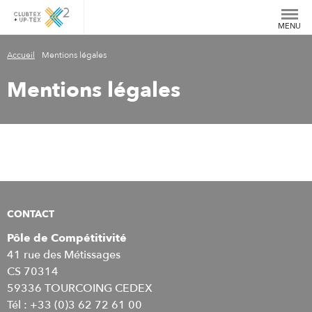
MENU
Accueil
›
Mentions légales
Mentions légales
CONTACT
Pôle de Compétitivité
41 rue des Métissages
CS 70314
59336 TOURCOING CEDEX
Tél : +33 (0)3 62 72 61 00